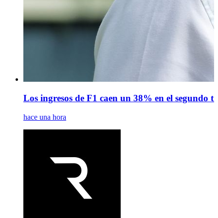
Los ingresos de F1 caen un 38% en el segundo tri
hace una hora