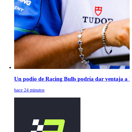
Un podio de Racing Bulls podría dar ventaja a 
hace 24 minutos