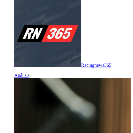
Racingnews365
Análisis