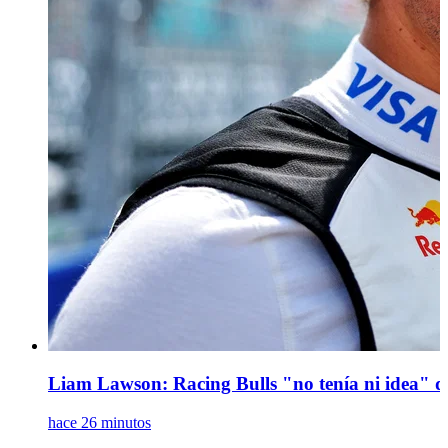
Liam Lawson: Racing Bulls "no tenía ni idea" d
hace 26 minutos