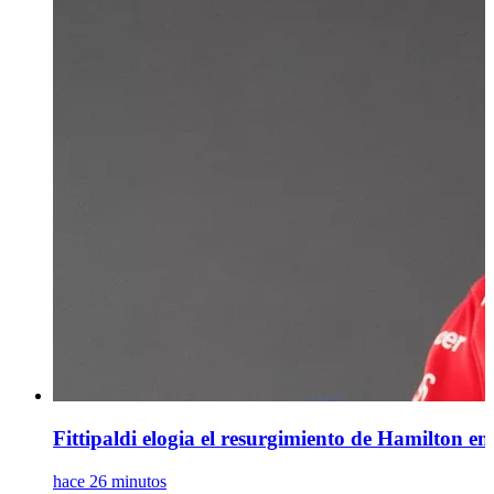
Fittipaldi elogia el resurgimiento de Hamilton en 
hace 26 minutos