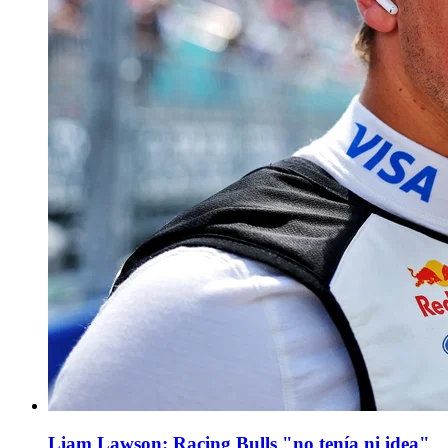
Liam Lawson: Racing Bulls "no tenía ni idea"