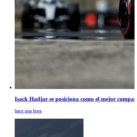
Isack Hadjar se posiciona como el mejor compañe
hace una hora