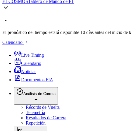
F1 COSMOS
Tablero de Mando de F1
El pronóstico del tiempo estará disponible 10 días antes del inicio de l
Calendario
Live Timing
Calendario
Noticias
Documentos FIA
Análisis de Carrera
Récords de Vuelta
Telemetría
Resultados de Carrera
Repetición