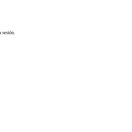
a sesión.