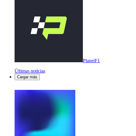
PlanetF1
Últimas noticias
Cargar más