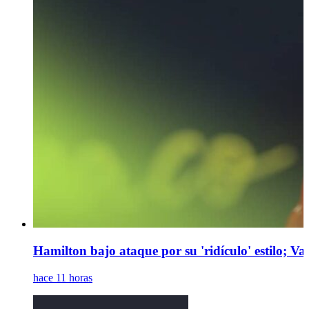
Hamilton bajo ataque por su 'ridículo' estilo; V
hace 11 horas