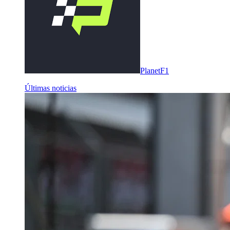
PlanetF1
Últimas noticias