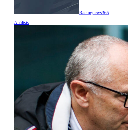
Racingnews365
Análisis