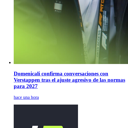
Domenicali confirma conversaciones con
Verstappen tras el ajuste agresivo de las normas
para 2027
hace una hora