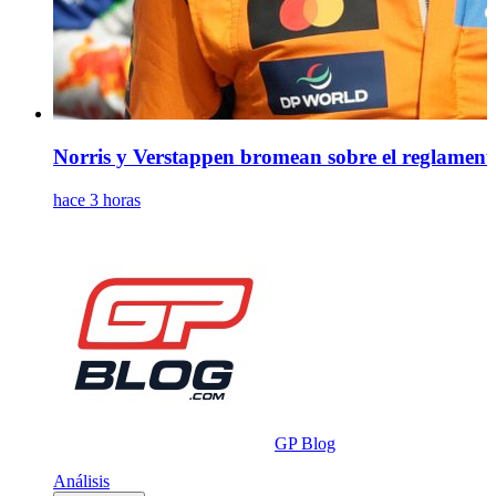
Norris y Verstappen bromean sobre el reglamento
hace 3 horas
GP Blog
Análisis