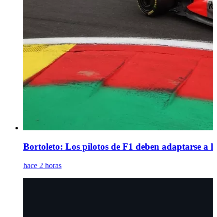
Bortoleto: Los pilotos de F1 deben adaptarse a 
hace 2 horas