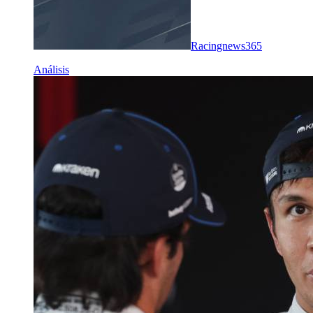
Racingnews365
Análisis