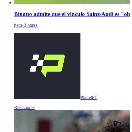
Binotto admite que el vínculo Sainz-Audi es "obv
hace 3 horas
PlanetF1
Reacciones