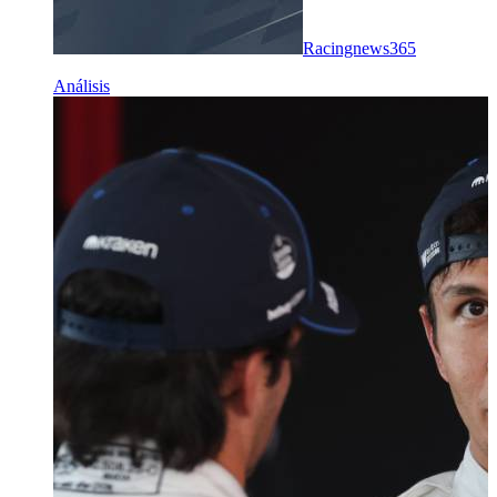
Racingnews365
Análisis