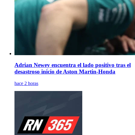
Adrian Newey encuentra el lado positivo tras el
desastroso inicio de Aston Martin-Honda
hace 2 horas