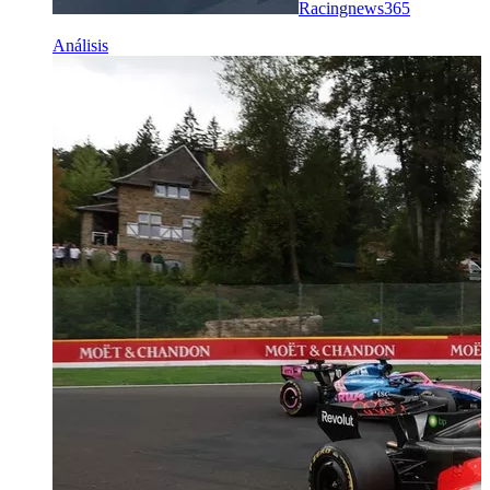
Racingnews365
Análisis