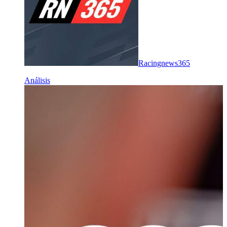
Racingnews365
Análisis