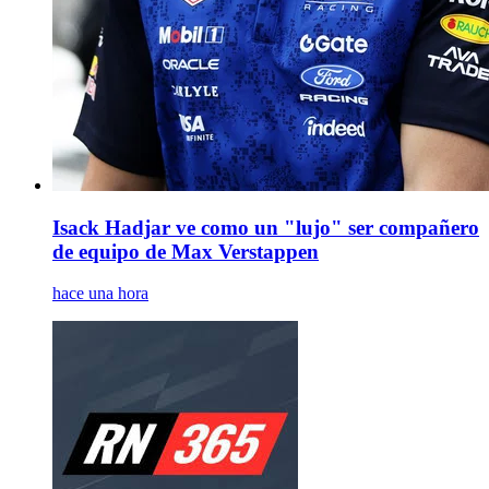
Isack Hadjar ve como un "lujo" ser compañero
de equipo de Max Verstappen
hace una hora