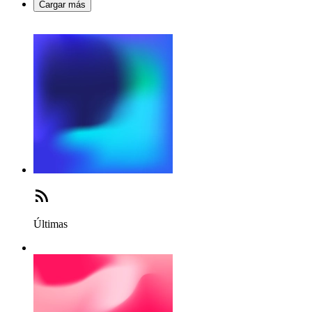
Cargar más
Últimas