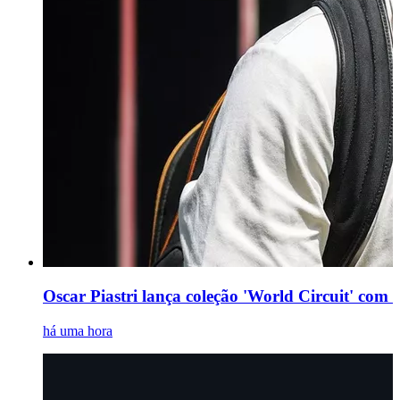
Oscar Piastri lança coleção 'World Circuit' com es
há uma hora