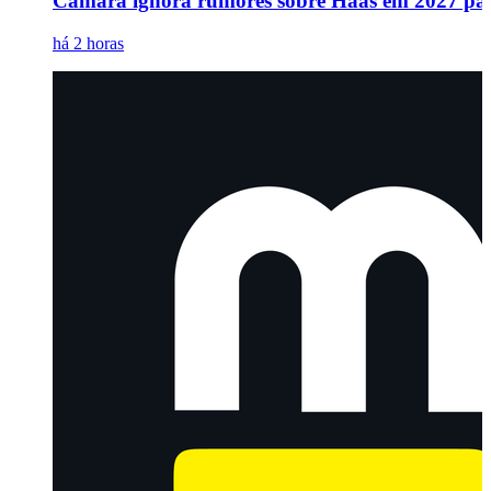
Camara ignora rumores sobre Haas em 2027 para 
há 2 horas