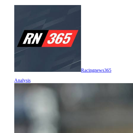
Racingnews365
Analysis