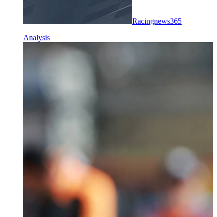
Racingnews365
Analysis