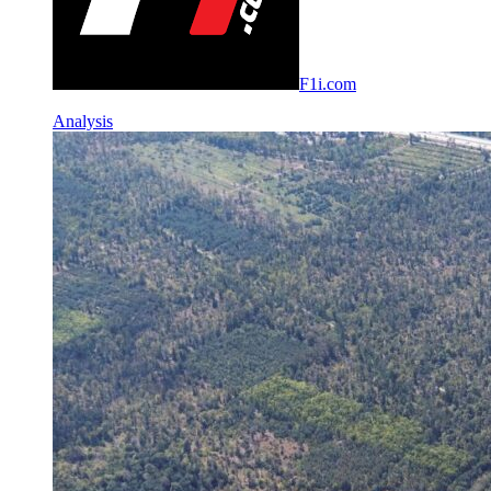
F1i.com
Analysis