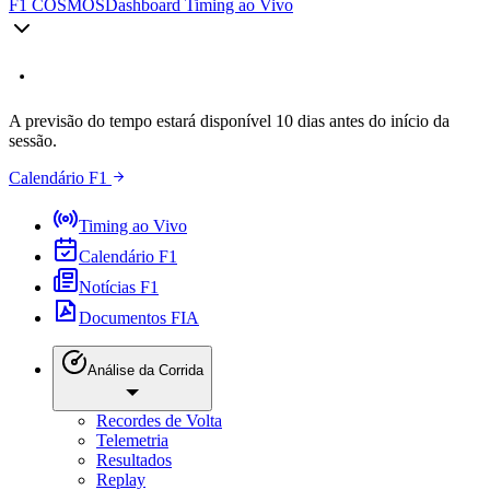
F1 COSMOS
Dashboard Timing ao Vivo
A previsão do tempo estará disponível 10 dias antes do início da
sessão.
Calendário F1
Timing ao Vivo
Calendário F1
Notícias F1
Documentos FIA
Análise da Corrida
Recordes de Volta
Telemetria
Resultados
Replay