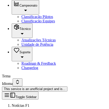
Campeonato
Classificação Pilotos
Classificação Equipes
Técnico
Atualizações Técnicas
Unidade de Potência
Suporte
Roadmap & Feedback
Changelog
Tema
Idioma
This service is an unofficial project and is
...
Toggle Sidebar
Notícias F1