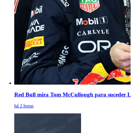
Red Bull mira Tom McCullough para suceder La
há 2 horas