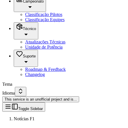
Campeonato
Classificação Pilotos
Classificação Equipes
Técnico
Atualizações Técnicas
Unidade de Potência
Suporte
Roadmap & Feedback
Changelog
Tema
Idioma
This service is an unofficial project and is
...
Toggle Sidebar
Notícias F1