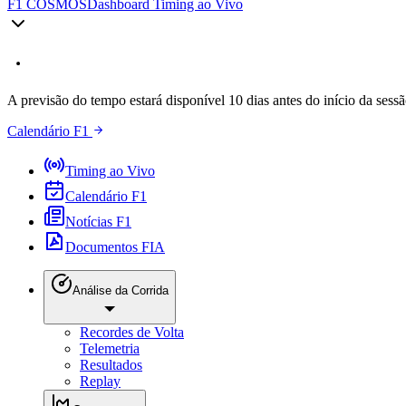
F1 COSMOS
Dashboard Timing ao Vivo
A previsão do tempo estará disponível 10 dias antes do início da sessã
Calendário F1
Timing ao Vivo
Calendário F1
Notícias F1
Documentos FIA
Análise da Corrida
Recordes de Volta
Telemetria
Resultados
Replay