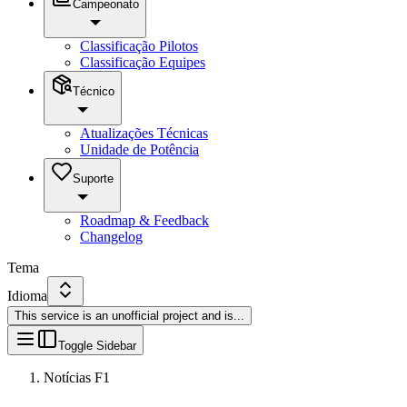
Campeonato
Classificação Pilotos
Classificação Equipes
Técnico
Atualizações Técnicas
Unidade de Potência
Suporte
Roadmap & Feedback
Changelog
Tema
Idioma
This service is an unofficial project and is
...
Toggle Sidebar
Notícias F1