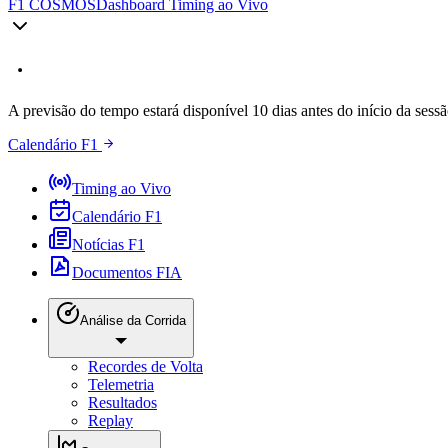
F1 COSMOS
Dashboard Timing ao Vivo
A previsão do tempo estará disponível 10 dias antes do início da sessã
Calendário F1
Timing ao Vivo
Calendário F1
Notícias F1
Documentos FIA
Análise da Corrida
Recordes de Volta
Telemetria
Resultados
Replay