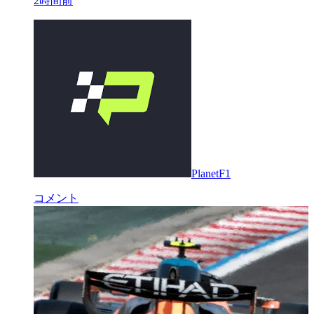
2時間前
PlanetF1
コメント