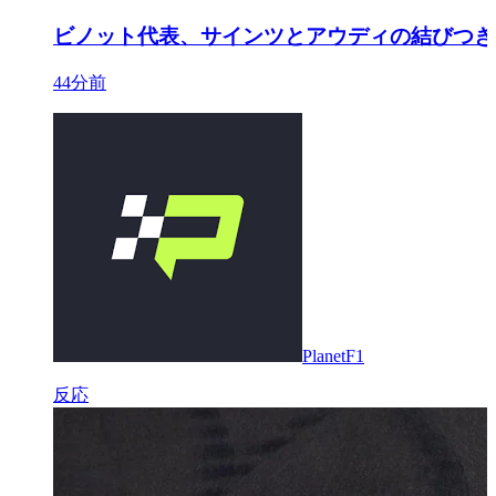
ビノット代表、サインツとアウディの結びつき
44分前
PlanetF1
反応