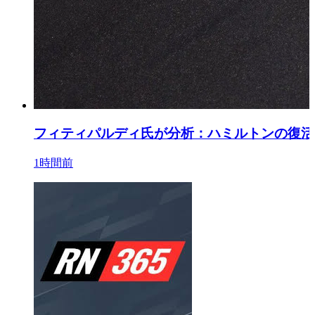
フィティパルディ氏が分析：ハミルトンの復活
1時間前