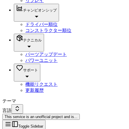
リプレイ
チャンピオンシップ
ドライバー順位
コンストラクター順位
テクニカル
パーツアップデート
パワーユニット
サポート
機能リクエスト
更新履歴
テーマ
言語
This service is an unofficial project and is
...
Toggle Sidebar