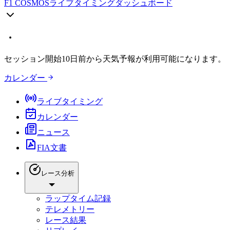
F1 COSMOS
ライブタイミングダッシュボード
セッション開始10日前から天気予報が利用可能になります。
カレンダー
ライブタイミング
カレンダー
ニュース
FIA文書
レース分析
ラップタイム記録
テレメトリー
レース結果