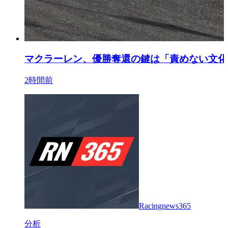
マクラーレン、優勝奪還の鍵は「責めない文化
2時間前
Racingnews365
分析