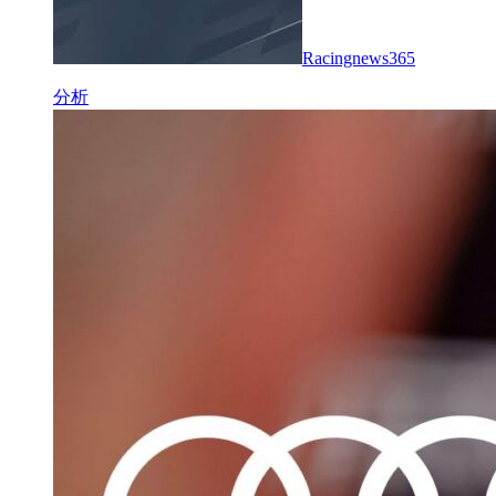
Racingnews365
分析