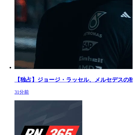
【独占】ジョージ・ラッセル、メルセデスの独
31分前