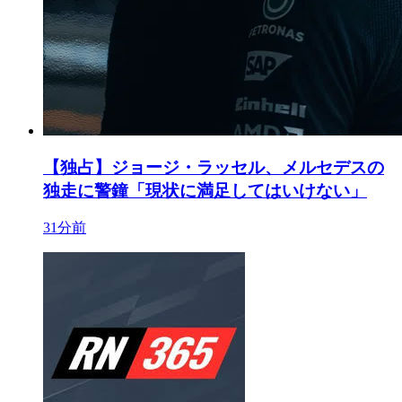
【独占】ジョージ・ラッセル、メルセデスの
独走に警鐘「現状に満足してはいけない」
31分前