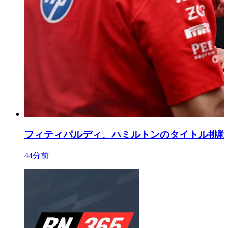
フィティパルディ、ハミルトンのタイトル挑戦
44分前