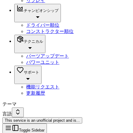
リプレイ
チャンピオンシップ
ドライバー順位
コンストラクター順位
テクニカル
パーツアップデート
パワーユニット
サポート
機能リクエスト
更新履歴
テーマ
言語
This service is an unofficial project and is
...
Toggle Sidebar