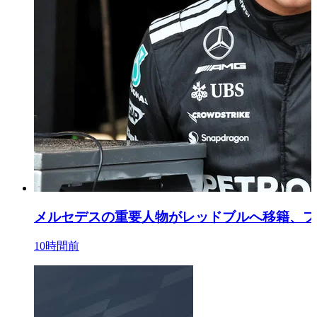
メルセデスの重要人物がレッドブルへ移籍、フ
10時間前