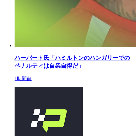
ハーバート氏「ハミルトンのハンガリーでの
ペナルティは自業自得だ」
1時間前