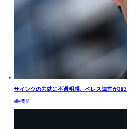
サインツの去就に不透明感、ペレス陣営が202
9時間前