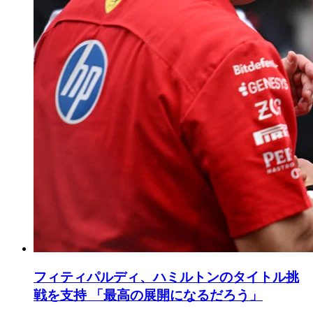
フィティパルディ、ハミルトンのタイトル挑
戦を支持 「最高の展開になるだろう」