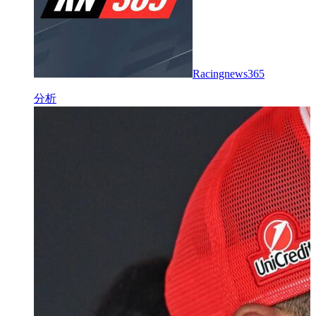
Racingnews365
分析