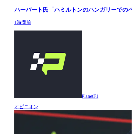
ハーバート氏「ハミルトンのハンガリーでのペ
1時間前
PlanetF1
オピニオン