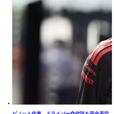
ビノット代表、ドライバー交代説を完全否定。