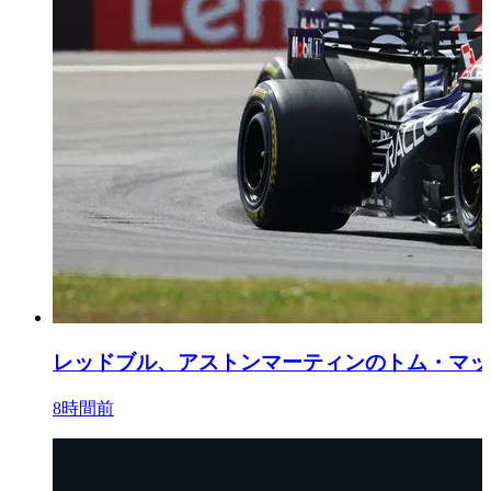
レッドブル、アストンマーティンのトム・マッ
8時間前