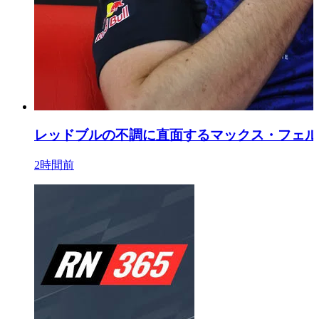
レッドブルの不調に直面するマックス・フェル
2時間前