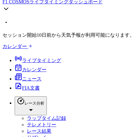
F1 COSMOS
ライブタイミングダッシュボード
セッション開始10日前から天気予報が利用可能になります。
カレンダー
ライブタイミング
カレンダー
ニュース
FIA文書
レース分析
ラップタイム記録
テレメトリー
レース結果