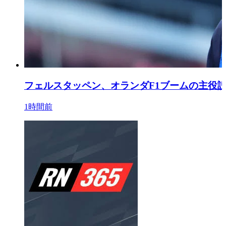
フェルスタッペン、オランダF1ブームの主役
1時間前