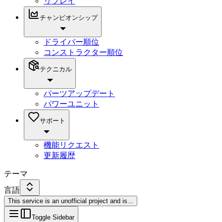
リプレイ
チャンピオンシップ
ドライバー順位
コンストラクター順位
テクニカル
パーツアップデート
パワーユニット
サポート
機能リクエスト
更新履歴
テーマ
言語
This service is an unofficial project and is
...
Toggle Sidebar