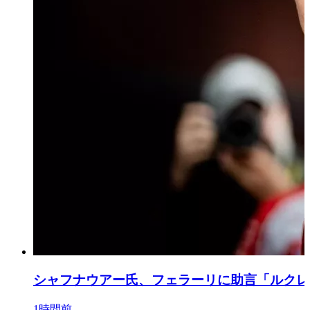
シャフナウアー氏、フェラーリに助言「ルクレー
1時間前