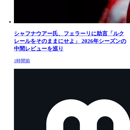
シャフナウアー氏、フェラーリに助言「ルク
レールをそのままにせよ」 2026年シーズンの
中間レビューを巡り
1時間前