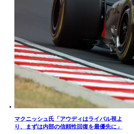
マクニッシュ氏「アウディはライバル視よ
り、まずは内部の信頼性回復を最優先に」