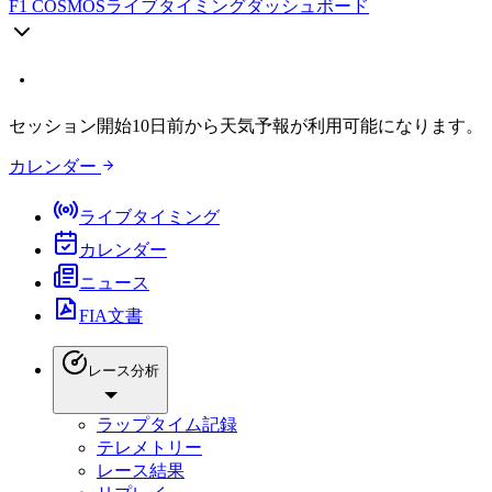
F1 COSMOS
ライブタイミングダッシュボード
セッション開始10日前から天気予報が利用可能になります。
カレンダー
ライブタイミング
カレンダー
ニュース
FIA文書
レース分析
ラップタイム記録
テレメトリー
レース結果