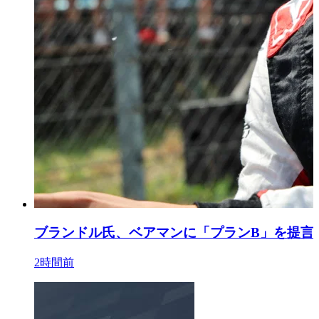
ブランドル氏、ベアマンに「プランB」を提言
2時間前