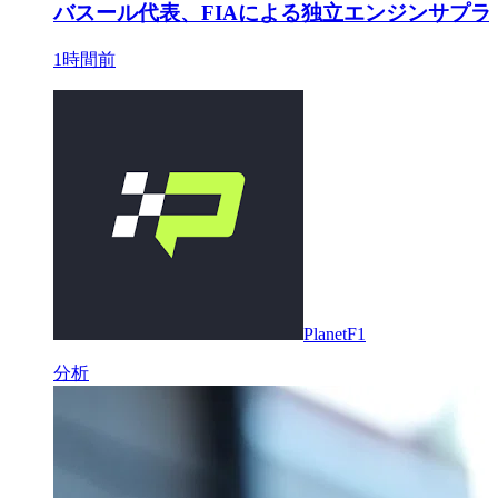
バスール代表、FIAによる独立エンジンサプ
1時間前
PlanetF1
分析