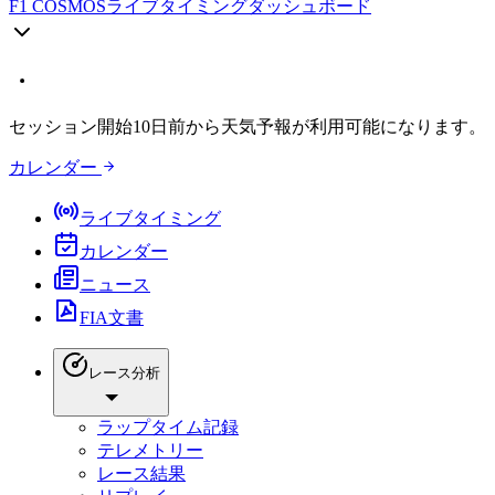
F1 COSMOS
ライブタイミングダッシュボード
セッション開始10日前から天気予報が利用可能になります。
カレンダー
ライブタイミング
カレンダー
ニュース
FIA文書
レース分析
ラップタイム記録
テレメトリー
レース結果