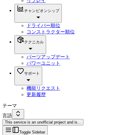
リプレイ
チャンピオンシップ
ドライバー順位
コンストラクター順位
テクニカル
パーツアップデート
パワーユニット
サポート
機能リクエスト
更新履歴
テーマ
言語
This service is an unofficial project and is
...
Toggle Sidebar