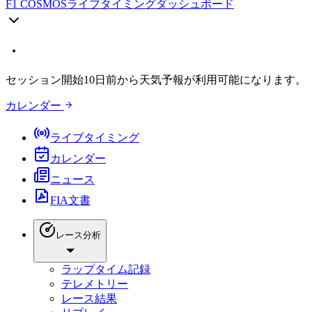
F1 COSMOS
ライブタイミングダッシュボード
セッション開始10日前から天気予報が利用可能になります。
カレンダー
ライブタイミング
カレンダー
ニュース
FIA文書
レース分析
ラップタイム記録
テレメトリー
レース結果