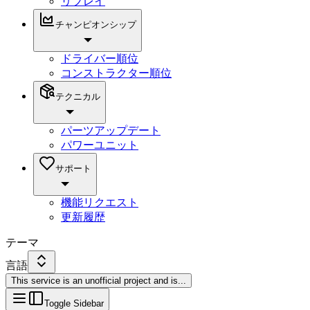
リプレイ
チャンピオンシップ
ドライバー順位
コンストラクター順位
テクニカル
パーツアップデート
パワーユニット
サポート
機能リクエスト
更新履歴
テーマ
言語
This service is an unofficial project and is
...
Toggle Sidebar