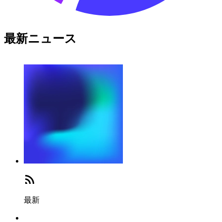
最新ニュース
最新