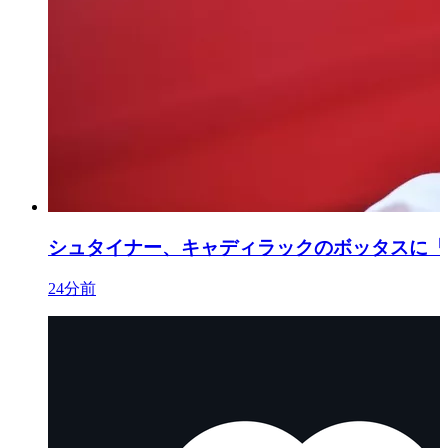
シュタイナー、キャディラックのボッタスに「
24分前