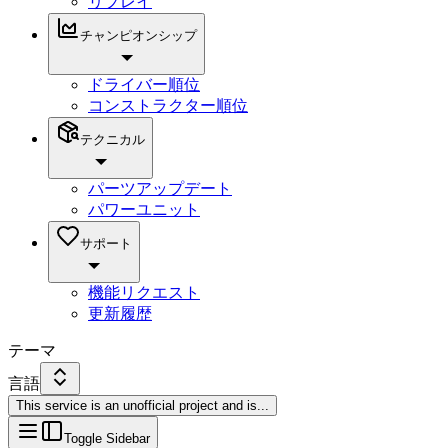
リプレイ
チャンピオンシップ
ドライバー順位
コンストラクター順位
テクニカル
パーツアップデート
パワーユニット
サポート
機能リクエスト
更新履歴
テーマ
言語
This service is an unofficial project and is
...
Toggle Sidebar