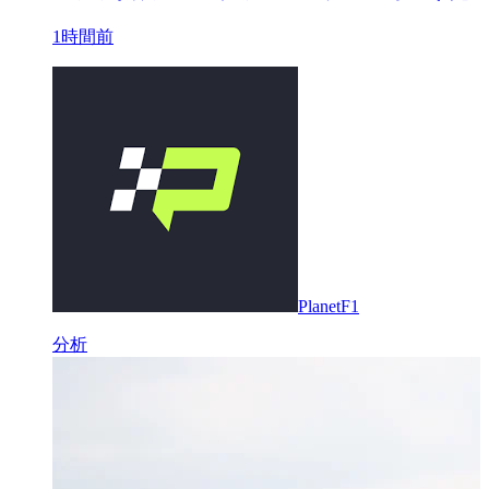
1時間前
PlanetF1
分析