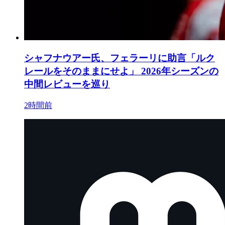
シャフナウアー氏、フェラーリに助言「ルク
レールをそのままにせよ」 2026年シーズンの
中間レビューを巡り
2時間前