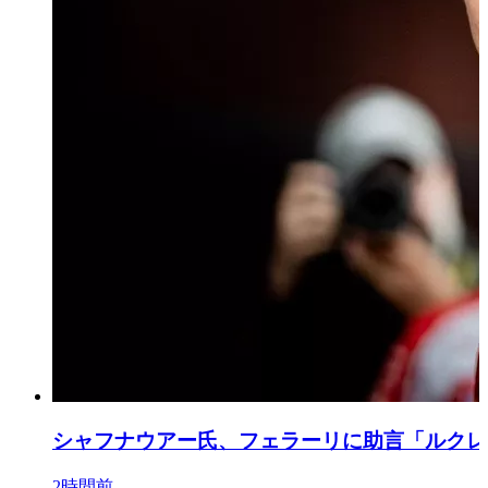
シャフナウアー氏、フェラーリに助言「ルクレー
2時間前