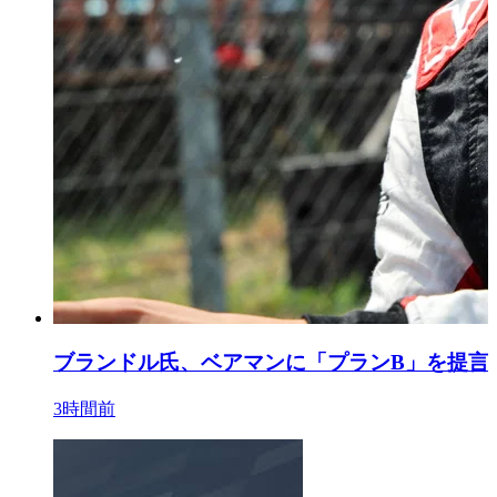
ブランドル氏、ベアマンに「プランB」を提言
3時間前