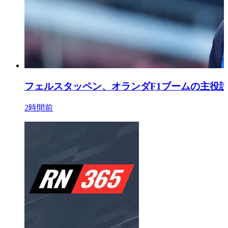
フェルスタッペン、オランダF1ブームの主役
2時間前