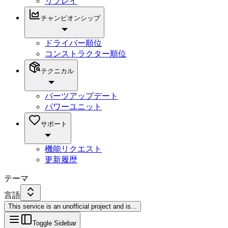
リプレイ
チャンピオンシップ
ドライバー順位
コンストラクター順位
テクニカル
パーツアップデート
パワーユニット
サポート
機能リクエスト
更新履歴
テーマ
言語
This service is an unofficial project and is
...
Toggle Sidebar