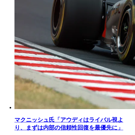
マクニッシュ氏「アウディはライバル視よ
り、まずは内部の信頼性回復を最優先に」