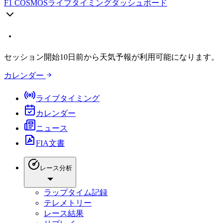
F1 COSMOS
ライブタイミングダッシュボード
セッション開始10日前から天気予報が利用可能になります。
カレンダー
ライブタイミング
カレンダー
ニュース
FIA文書
レース分析
ラップタイム記録
テレメトリー
レース結果