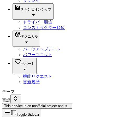
リプレイ
チャンピオンシップ
ドライバー順位
コンストラクター順位
テクニカル
パーツアップデート
パワーユニット
サポート
機能リクエスト
更新履歴
テーマ
言語
This service is an unofficial project and is
...
Toggle Sidebar