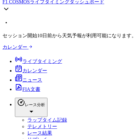
F1 COSMOS
ライブタイミングダッシュボード
セッション開始10日前から天気予報が利用可能になります。
カレンダー
ライブタイミング
カレンダー
ニュース
FIA文書
レース分析
ラップタイム記録
テレメトリー
レース結果