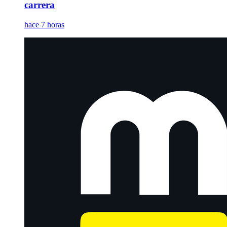
carrera
hace 7 horas