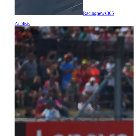
Racingnews365
Análisis