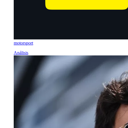
motorsport
Análisis