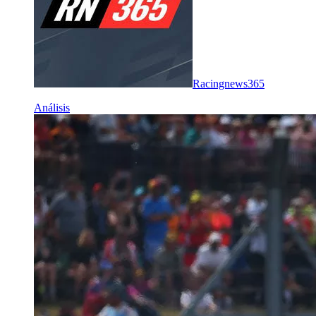
Racingnews365
Análisis