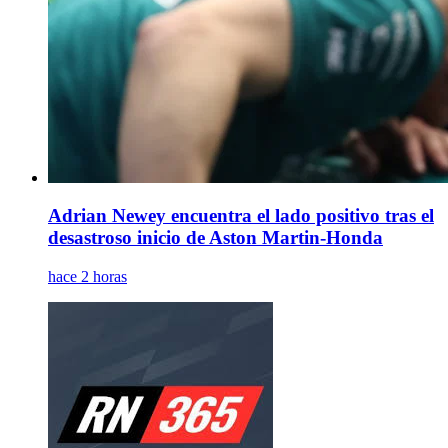
Adrian Newey encuentra el lado positivo tras el
desastroso inicio de Aston Martin-Honda
hace 2 horas