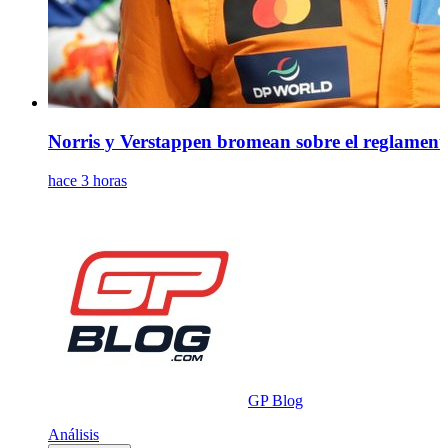
Norris y Verstappen bromean sobre el reglamento
hace 3 horas
GP Blog
Análisis