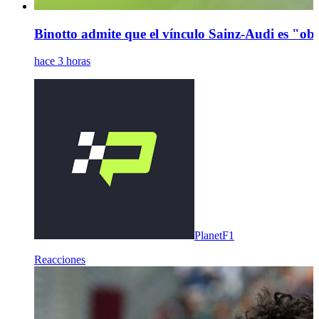
Binotto admite que el vínculo Sainz-Audi es "obv
hace 3 horas
PlanetF1
Reacciones