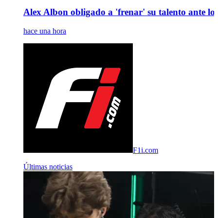
Alex Albon obligado a 'frenar' su talento ante los 
hace una hora
F1i.com
Últimas noticias