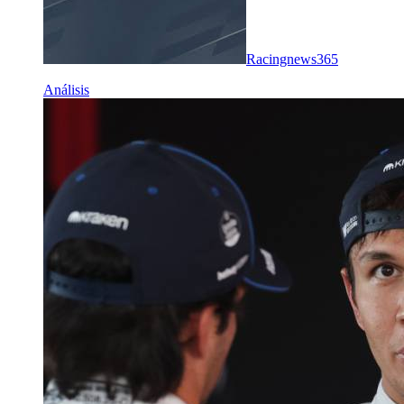
Racingnews365
Análisis