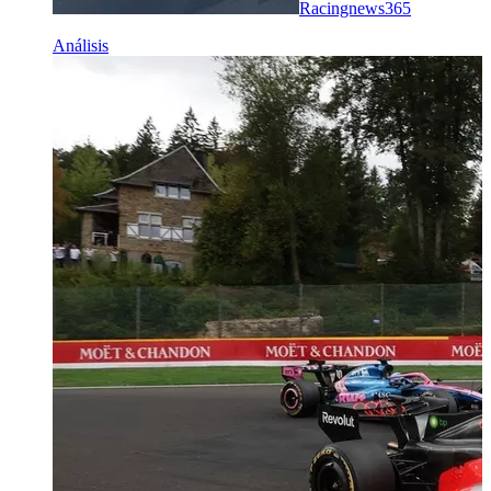
Racingnews365
Análisis