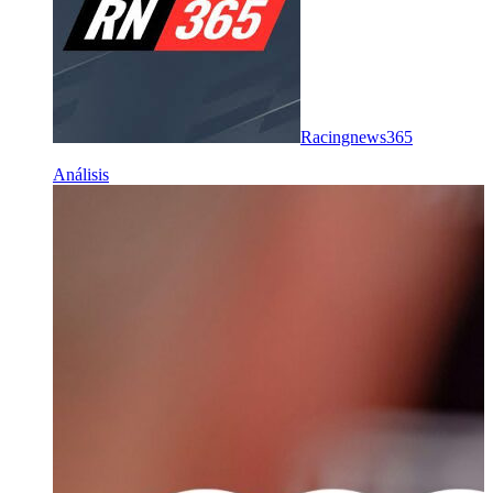
Racingnews365
Análisis