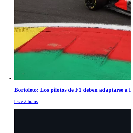
Bortoleto: Los pilotos de F1 deben adaptarse a 
hace 2 horas