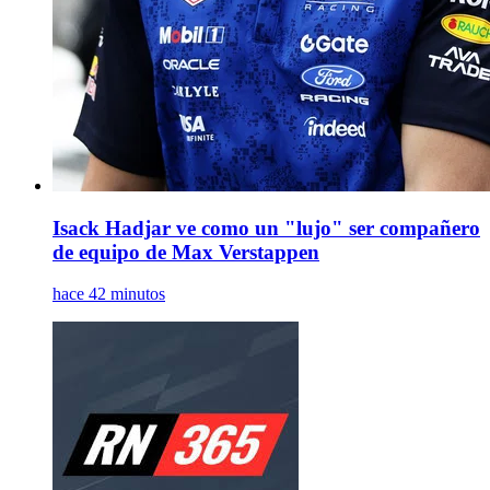
Isack Hadjar ve como un "lujo" ser compañero
de equipo de Max Verstappen
hace 42 minutos