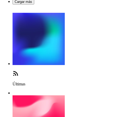
Cargar más
Últimas