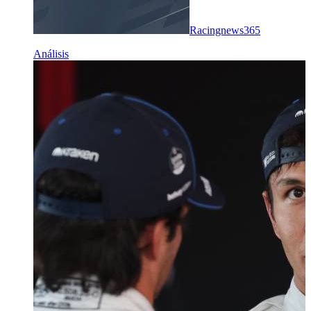
Racingnews365
Análisis