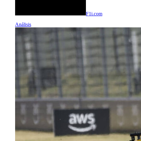
F1i.com
Análisis