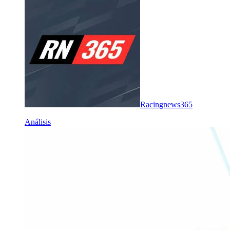
Racingnews365
Análisis