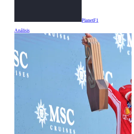
PlanetF1
Análisis