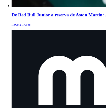
De Red Bull Junior a reserva de Aston Martin: 
hace 2 horas