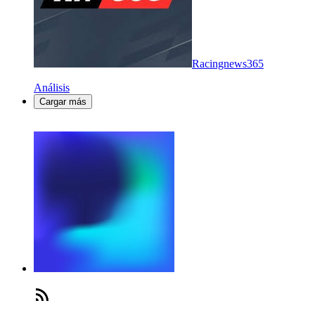
Racingnews365
Análisis
Cargar más