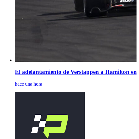
El adelantamiento de Verstappen a Hamilton en
hace una hora