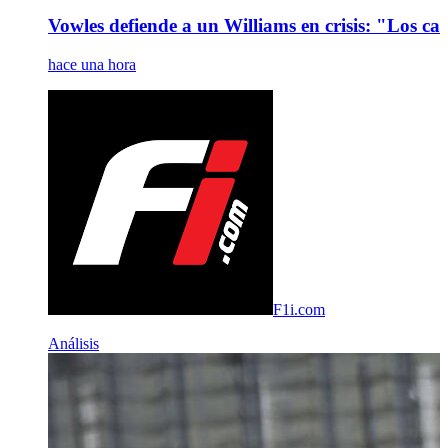
Vowles defiende a un Williams en crisis: "Los ca
hace una hora
F1i.com
Análisis