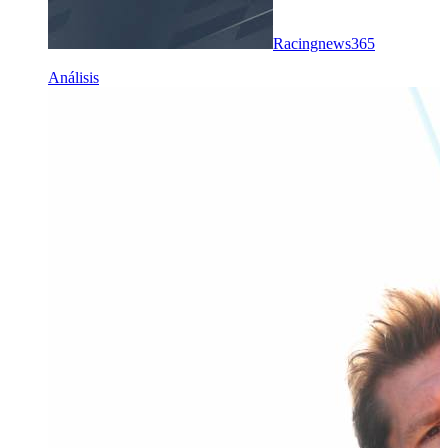
Racingnews365
Análisis