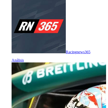
Racingnews365
Análisis