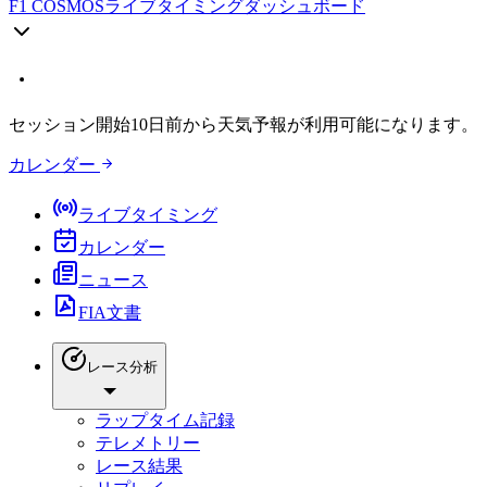
F1 COSMOS
ライブタイミングダッシュボード
セッション開始10日前から天気予報が利用可能になります。
カレンダー
ライブタイミング
カレンダー
ニュース
FIA文書
レース分析
ラップタイム記録
テレメトリー
レース結果