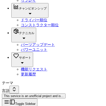
リプレイ
チャンピオンシップ
ドライバー順位
コンストラクター順位
テクニカル
パーツアップデート
パワーユニット
サポート
機能リクエスト
更新履歴
テーマ
言語
This service is an unofficial project and is
...
Toggle Sidebar