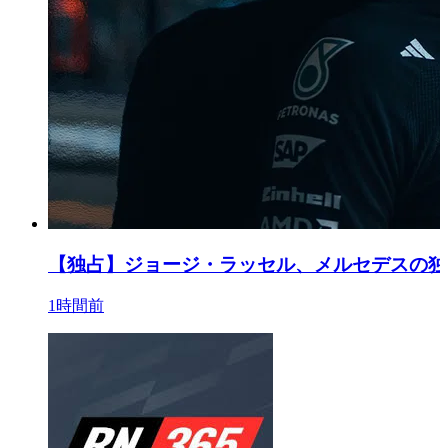
【独占】ジョージ・ラッセル、メルセデスの独
1時間前