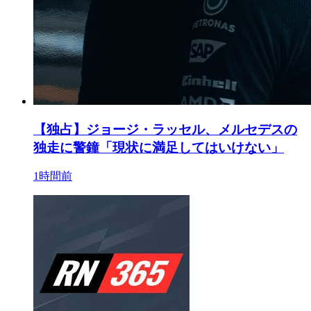
【独占】ジョージ・ラッセル、メルセデスの
独走に警鐘「現状に満足してはいけない」
1時間前