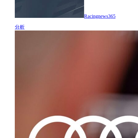
Racingnews365
分析