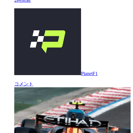
2時間前
PlanetF1
コメント