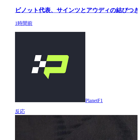
ビノット代表、サインツとアウディの結びつき
1時間前
PlanetF1
反応