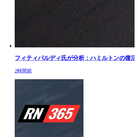
フィティパルディ氏が分析：ハミルトンの復活
2時間前