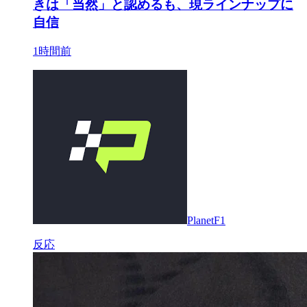
きは「当然」と認めるも、現ラインナップに
自信
1時間前
PlanetF1
反応