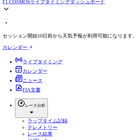
F1 COSMOS
ライブタイミングダッシュボード
セッション開始10日前から天気予報が利用可能になります。
カレンダー
ライブタイミング
カレンダー
ニュース
FIA文書
レース分析
ラップタイム記録
テレメトリー
レース結果