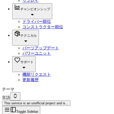
リプレイ
チャンピオンシップ
ドライバー順位
コンストラクター順位
テクニカル
パーツアップデート
パワーユニット
サポート
機能リクエスト
更新履歴
テーマ
言語
This service is an unofficial project and is
...
Toggle Sidebar