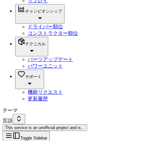
リプレイ
チャンピオンシップ
ドライバー順位
コンストラクター順位
テクニカル
パーツアップデート
パワーユニット
サポート
機能リクエスト
更新履歴
テーマ
言語
This service is an unofficial project and is
...
Toggle Sidebar