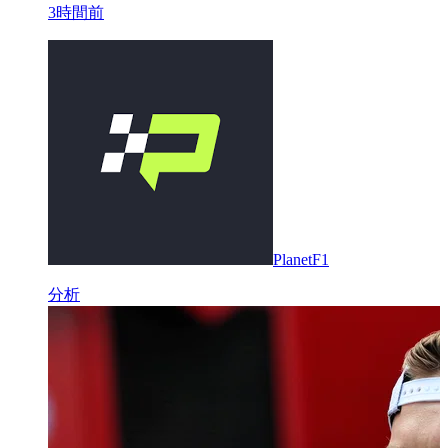
3時間前
PlanetF1
分析