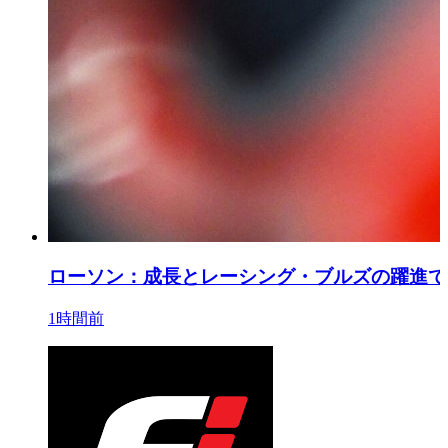
ローソン：成長とレーシング・ブルズの躍進で
1時間前