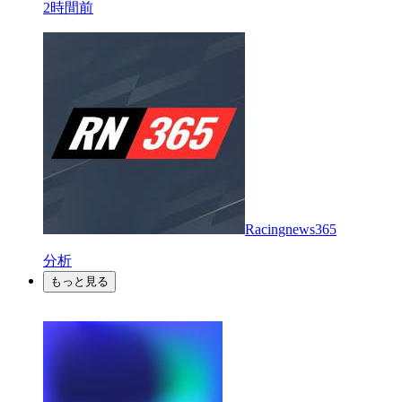
2時間前
Racingnews365
分析
もっと見る