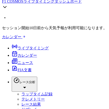
F1 COSMOS
ライブタイミングダッシュボード
セッション開始10日前から天気予報が利用可能になります。
カレンダー
ライブタイミング
カレンダー
ニュース
FIA文書
レース分析
ラップタイム記録
テレメトリー
レース結果