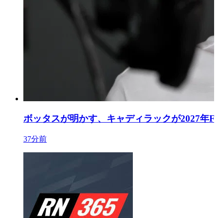
ボッタスが明かす、キャディラックが2027年
37分前