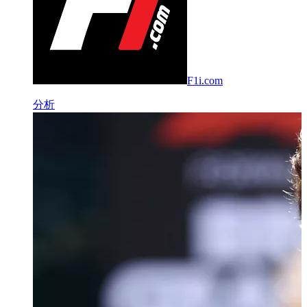
F1i.com
分析