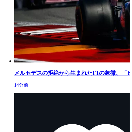
メルセデスの拒絶から生まれたF1の象徴、「
14分前