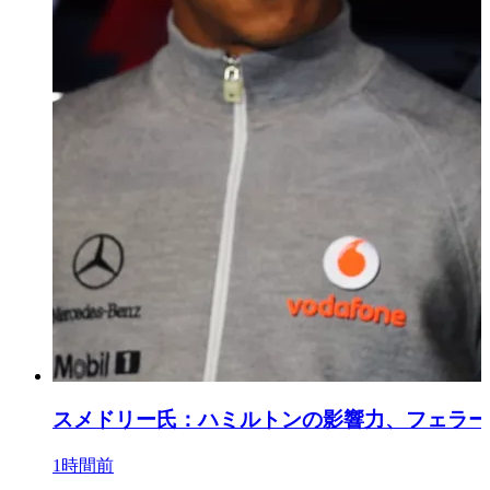
スメドリー氏：ハミルトンの影響力、フェラー
1時間前