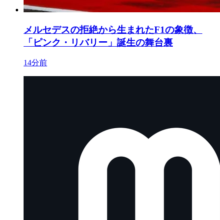
メルセデスの拒絶から生まれたF1の象徴、
「ピンク・リバリー」誕生の舞台裏
14分前