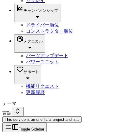
リプレイ
チャンピオンシップ
ドライバー順位
コンストラクター順位
テクニカル
パーツアップデート
パワーユニット
サポート
機能リクエスト
更新履歴
テーマ
言語
This service is an unofficial project and is
...
Toggle Sidebar