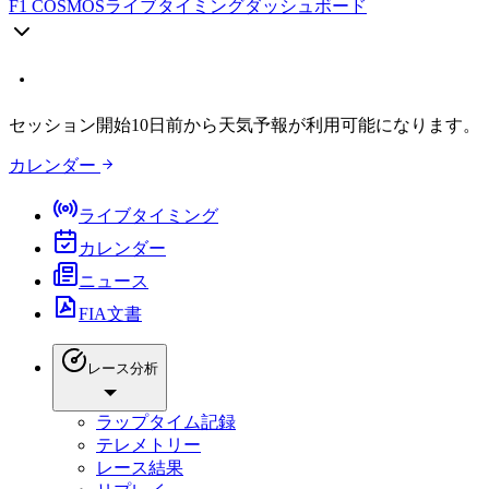
F1 COSMOS
ライブタイミングダッシュボード
セッション開始10日前から天気予報が利用可能になります。
カレンダー
ライブタイミング
カレンダー
ニュース
FIA文書
レース分析
ラップタイム記録
テレメトリー
レース結果