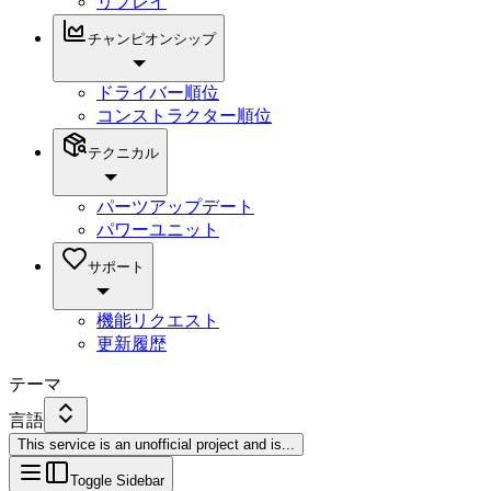
リプレイ
チャンピオンシップ
ドライバー順位
コンストラクター順位
テクニカル
パーツアップデート
パワーユニット
サポート
機能リクエスト
更新履歴
テーマ
言語
This service is an unofficial project and is
...
Toggle Sidebar