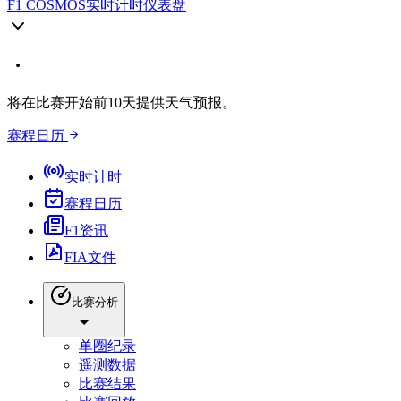
F1 COSMOS
实时计时仪表盘
将在比赛开始前10天提供天气预报。
赛程日历
实时计时
赛程日历
F1资讯
FIA文件
比赛分析
单圈纪录
遥测数据
比赛结果