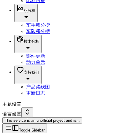
比赛回放
积分榜
车手积分榜
车队积分榜
技术分析
部件更新
动力单元
支持我们
产品路线图
更新日志
主题设置
语言设置
This service is an unofficial project and is
...
Toggle Sidebar