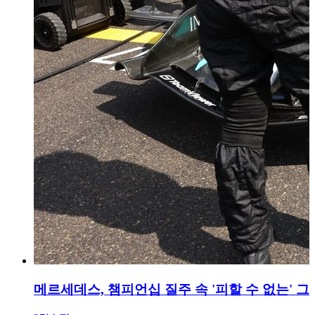
메르세데스, 챔피언십 질주 속 '피할 수 없는' 