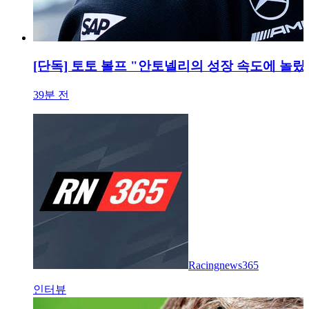
[단독] 토토 볼프 "안토넬리의 성장 속도에 놀랐다
39분 전
Racingnews365
인터뷰