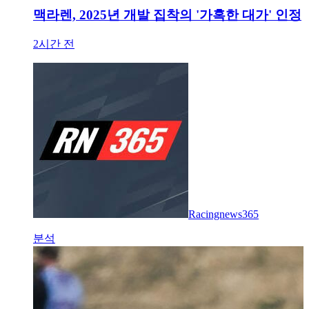
맥라렌, 2025년 개발 집착의 '가혹한 대가' 인정
2시간 전
Racingnews365
분석