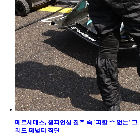
메르세데스, 챔피언십 질주 속 '피할 수 없는' 그
리드 페널티 직면