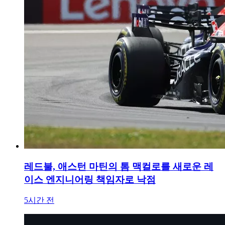
레드불, 애스턴 마틴의 톰 맥컬로를 새로운 레
이스 엔지니어링 책임자로 낙점
5시간 전