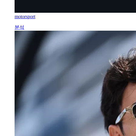
motorsport
분석