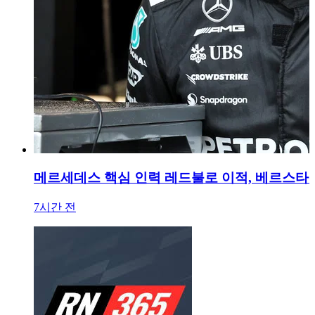
메르세데스 핵심 인력 레드불로 이적, 베르스타
7시간 전