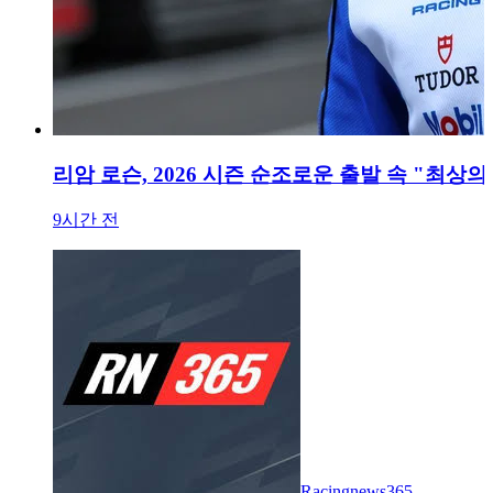
리암 로슨, 2026 시즌 순조로운 출발 속 "최상의
9시간 전
Racingnews365