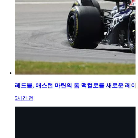
레드불, 애스턴 마틴의 톰 맥컬로를 새로운 레
5시간 전