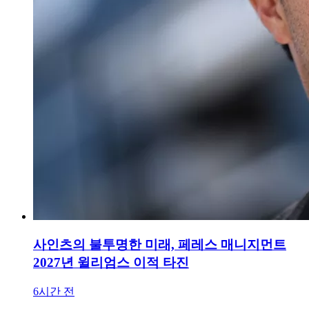
사인츠의 불투명한 미래, 페레스 매니지먼트
2027년 윌리엄스 이적 타진
6시간 전