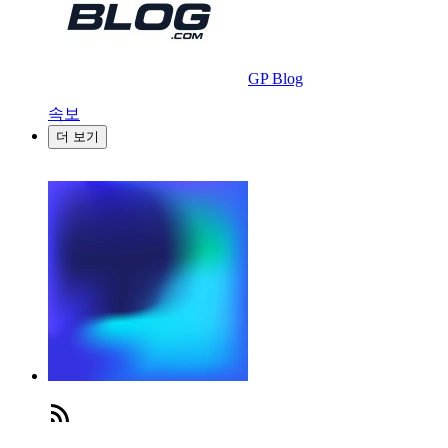
GP Blog
속보
더 보기