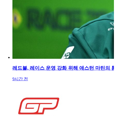
레드불, 레이스 운영 강화 위해 애스턴 마틴의 
9시간 전