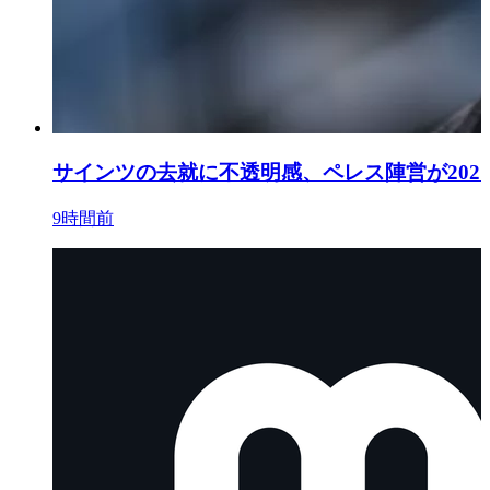
サインツの去就に不透明感、ペレス陣営が202
9時間前