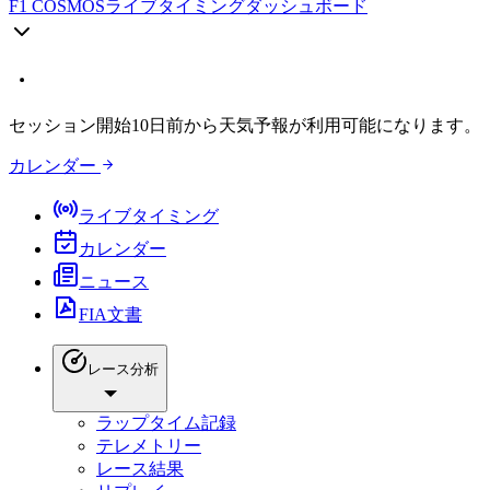
F1 COSMOS
ライブタイミングダッシュボード
セッション開始10日前から天気予報が利用可能になります。
カレンダー
ライブタイミング
カレンダー
ニュース
FIA文書
レース分析
ラップタイム記録
テレメトリー
レース結果