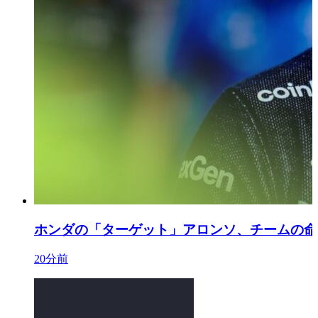
ホンダの「ターゲット」アロンソ、チームの命
20分前