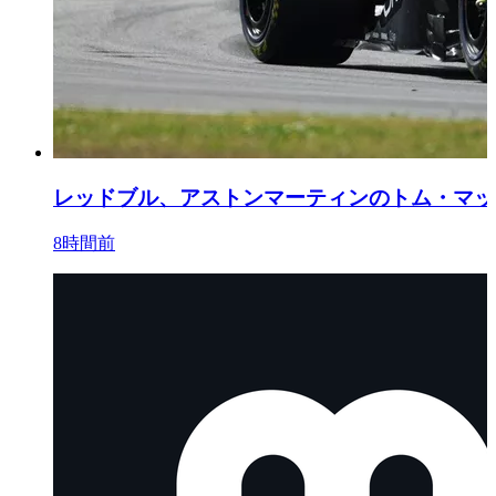
レッドブル、アストンマーティンのトム・マッ
8時間前