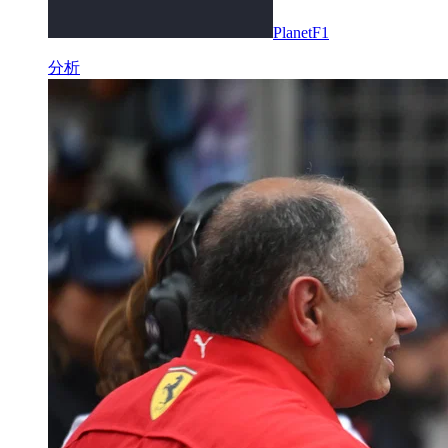
PlanetF1
分析