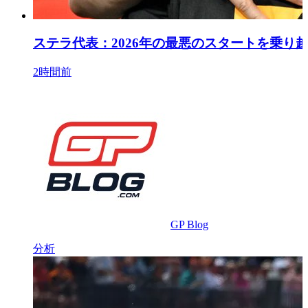
ステラ代表：2026年の最悪のスタートを乗
2時間前
GP Blog
分析