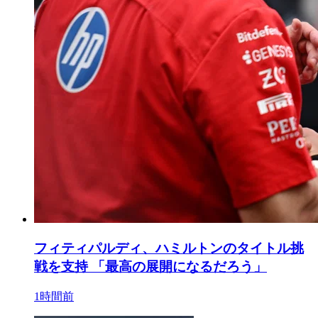
フィティパルディ、ハミルトンのタイトル挑
戦を支持 「最高の展開になるだろう」
1時間前