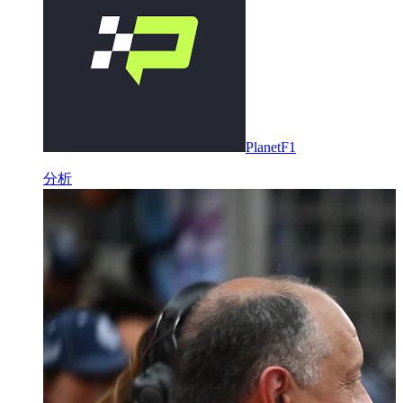
PlanetF1
分析