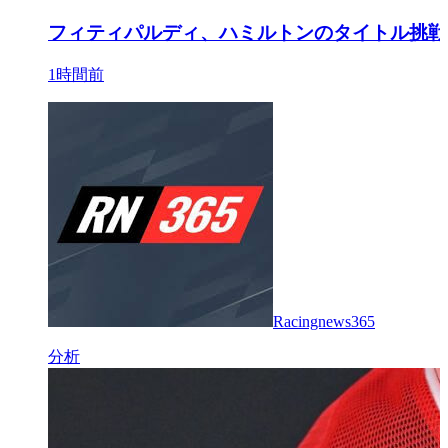
フィティパルディ、ハミルトンのタイトル挑戦
1時間前
Racingnews365
分析