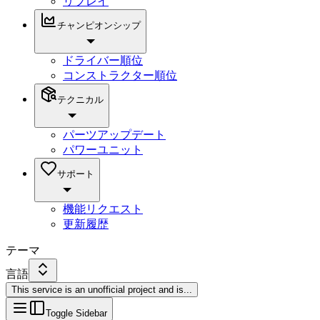
リプレイ
チャンピオンシップ
ドライバー順位
コンストラクター順位
テクニカル
パーツアップデート
パワーユニット
サポート
機能リクエスト
更新履歴
テーマ
言語
This service is an unofficial project and is
...
Toggle Sidebar