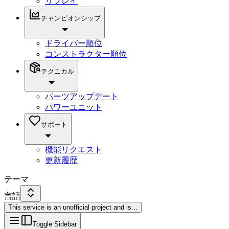
リプレイ
チャンピオンシップ
ドライバー順位
コンストラクター順位
テクニカル
パーツアップデート
パワーユニット
サポート
機能リクエスト
更新履歴
テーマ
言語
This service is an unofficial project and is
...
Toggle Sidebar