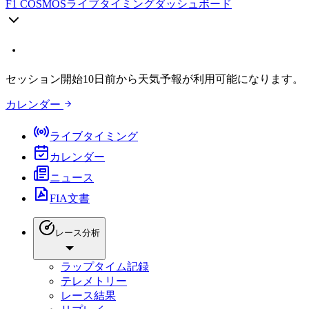
F1 COSMOS
ライブタイミングダッシュボード
セッション開始10日前から天気予報が利用可能になります。
カレンダー
ライブタイミング
カレンダー
ニュース
FIA文書
レース分析
ラップタイム記録
テレメトリー
レース結果