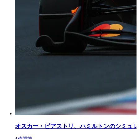
オスカー・ピアストリ、ハミルトンのシミュレ
4時間前