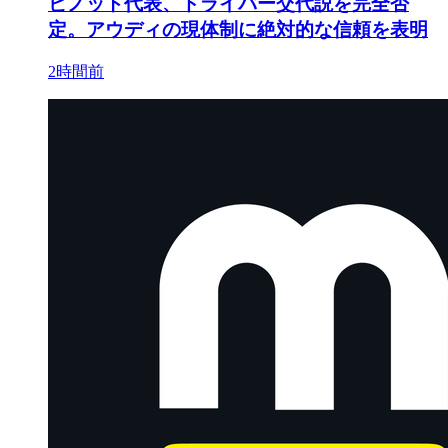
ビノット代表、ドライバー交代説を完全否
定。アウディの現体制に絶対的な信頼を表明
2時間前