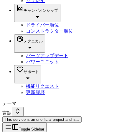
リプレイ
チャンピオンシップ
ドライバー順位
コンストラクター順位
テクニカル
パーツアップデート
パワーユニット
サポート
機能リクエスト
更新履歴
テーマ
言語
This service is an unofficial project and is
...
Toggle Sidebar