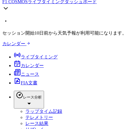
F1 COSMOS
ライブタイミングダッシュボード
セッション開始10日前から天気予報が利用可能になります。
カレンダー
ライブタイミング
カレンダー
ニュース
FIA文書
レース分析
ラップタイム記録
テレメトリー
レース結果