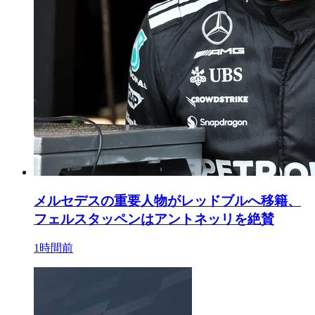
メルセデスの重要人物がレッドブルへ移籍、
フェルスタッペンはアントネッリを絶賛
1時間前