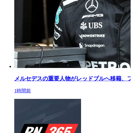
メルセデスの重要人物がレッドブルへ移籍、フ
1時間前