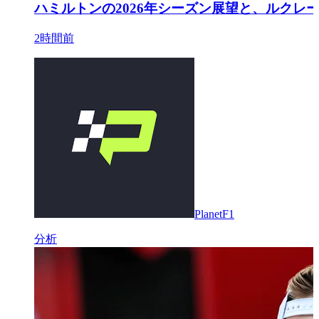
ハミルトンの2026年シーズン展望と、ルク
2時間前
PlanetF1
分析