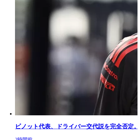
ビノット代表、ドライバー交代説を完全否定。
2時間前