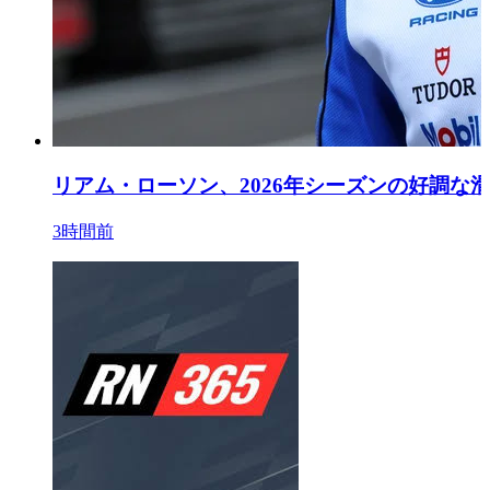
リアム・ローソン、2026年シーズンの好調な
3時間前