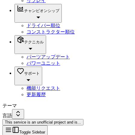
リプレイ
チャンピオンシップ
ドライバー順位
コンストラクター順位
テクニカル
パーツアップデート
パワーユニット
サポート
機能リクエスト
更新履歴
テーマ
言語
This service is an unofficial project and is
...
Toggle Sidebar