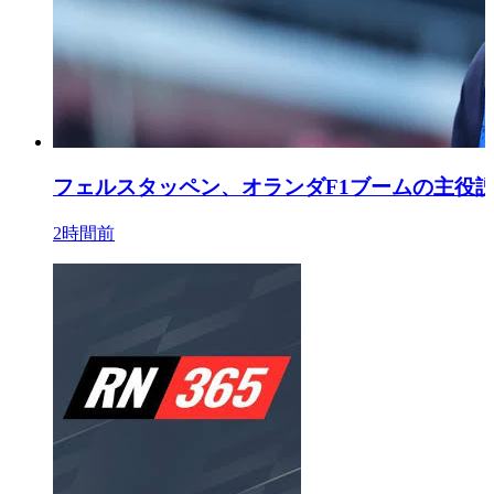
フェルスタッペン、オランダF1ブームの主役
2時間前