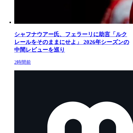
シャフナウアー氏、フェラーリに助言「ルク
レールをそのままにせよ」 2026年シーズンの
中間レビューを巡り
2時間前