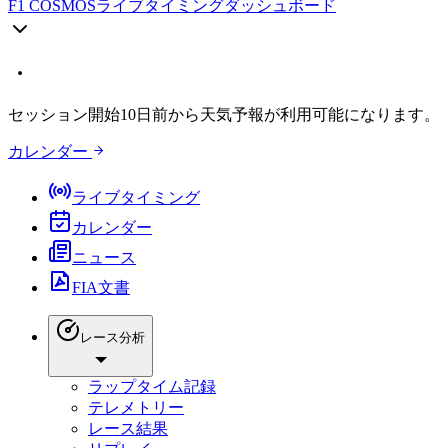
F1 COSMOS
ライブタイミングダッシュボード
セッション開始10日前から天気予報が利用可能になります。
カレンダー
ライブタイミング
カレンダー
ニュース
FIA文書
レース分析
ラップタイム記録
テレメトリー
レース結果