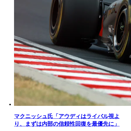
マクニッシュ氏「アウディはライバル視よ
り、まずは内部の信頼性回復を最優先に」