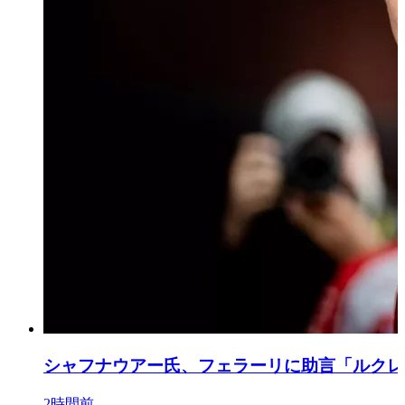
シャフナウアー氏、フェラーリに助言「ルクレー
2時間前