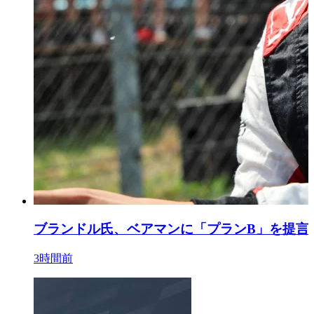
ブランドル氏、ベアマンに「プランB」を提言
3時間前