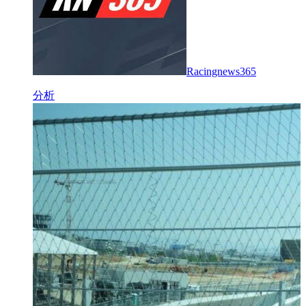
Racingnews365
分析