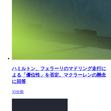
ハミルトン、フェラーリのマドリング走行に
よる「優位性」を否定。マクラーレンの懸念
に回答
35分前