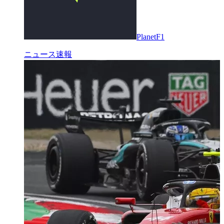
PlanetF1
ニュース速報