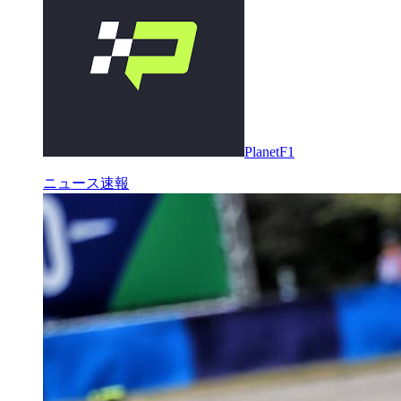
PlanetF1
ニュース速報