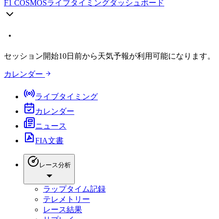
F1 COSMOS
ライブタイミングダッシュボード
セッション開始10日前から天気予報が利用可能になります。
カレンダー
ライブタイミング
カレンダー
ニュース
FIA文書
レース分析
ラップタイム記録
テレメトリー
レース結果