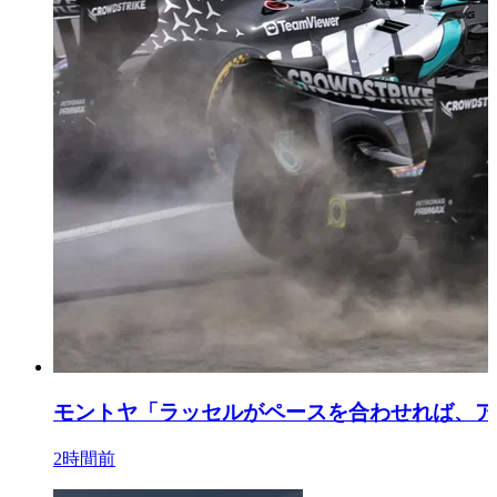
モントヤ「ラッセルがペースを合わせれば、ア
2時間前