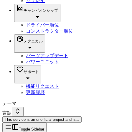
リプレイ
チャンピオンシップ
ドライバー順位
コンストラクター順位
テクニカル
パーツアップデート
パワーユニット
サポート
機能リクエスト
更新履歴
テーマ
言語
This service is an unofficial project and is
...
Toggle Sidebar