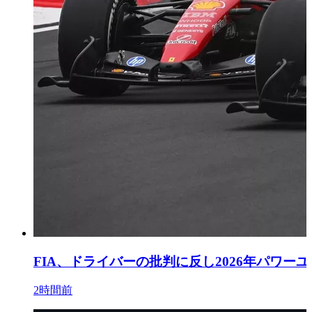
FIA、ドライバーの批判に反し2026年パワー
2時間前