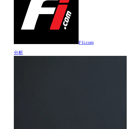
F1i.com
分析