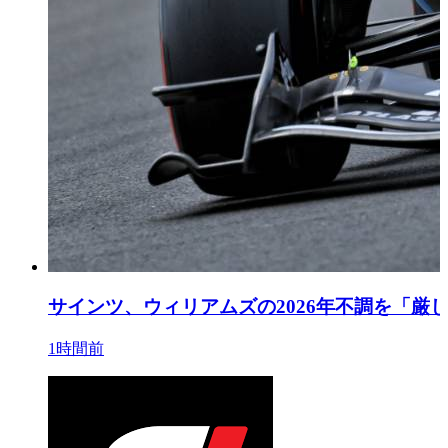
サインツ、ウィリアムズの2026年不調を「厳
1時間前