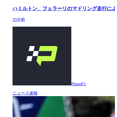
ハミルトン、フェラーリのマドリング走行によ
35分前
PlanetF1
ニュース速報