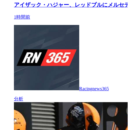
アイザック・ハジャー、レッドブルにメルセデ
1時間前
Racingnews365
分析