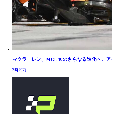
マクラーレン、MCL40のさらなる進化へ。ア
2時間前