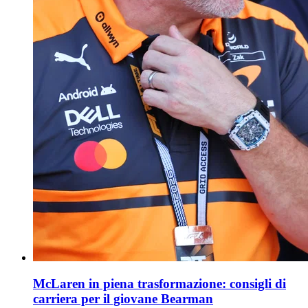
McLaren in piena trasformazione: consigli di
carriera per il giovane Bearman