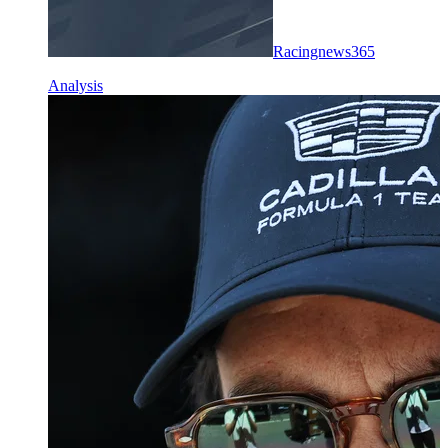
Racingnews365
Analysis