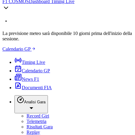
F1 COSMOS
Dashboard Timing Live
La previsione meteo sarà disponibile 10 giorni prima dell'inizio della
sessione.
Calendario GP
Timing Live
Calendario GP
News F1
Documenti FIA
Analisi Gara
Record Giri
Telemetria
Risultati Gara
Replay