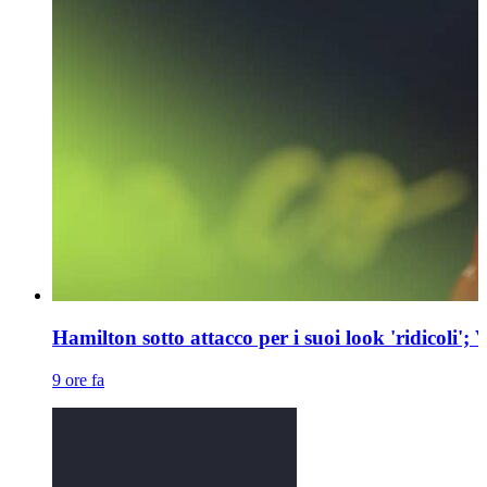
Hamilton sotto attacco per i suoi look 'ridicoli';
9 ore fa