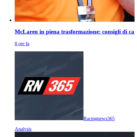
McLaren in piena trasformazione: consigli di ca
8 ore fa
Racingnews365
Analysis