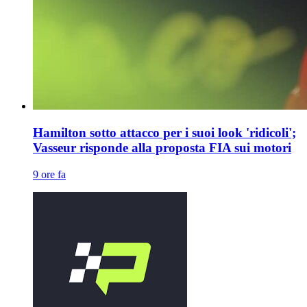
Hamilton sotto attacco per i suoi look 'ridicoli';
Vasseur risponde alla proposta FIA sui motori
9 ore fa