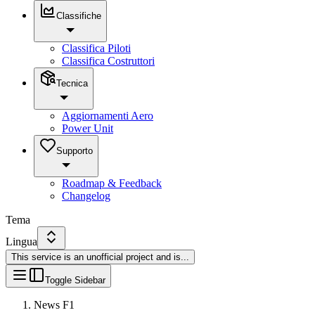
Classifiche
Classifica Piloti
Classifica Costruttori
Tecnica
Aggiornamenti Aero
Power Unit
Supporto
Roadmap & Feedback
Changelog
Tema
Lingua
This service is an unofficial project and is
...
Toggle Sidebar
News F1