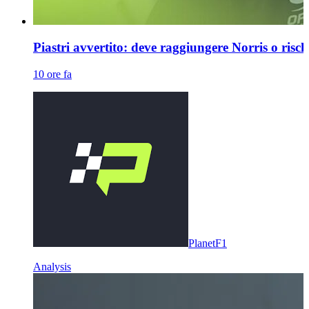
Piastri avvertito: deve raggiungere Norris o risc
10 ore fa
PlanetF1
Analysis