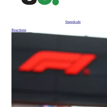
Speedcafe
Reactions