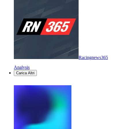
Racingnews365
Analysis
Carica Altri