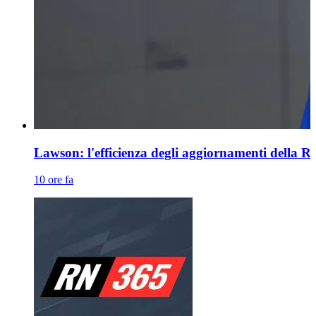
Lawson: l'efficienza degli aggiornamenti della Ra
10 ore fa