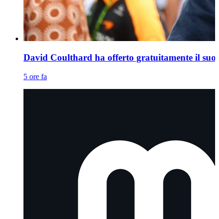
David Coulthard ha offerto gratuitamente il su
5 ore fa